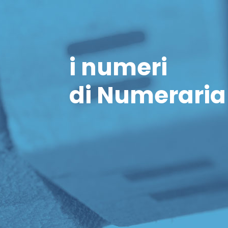
i numeri
di Numeraria