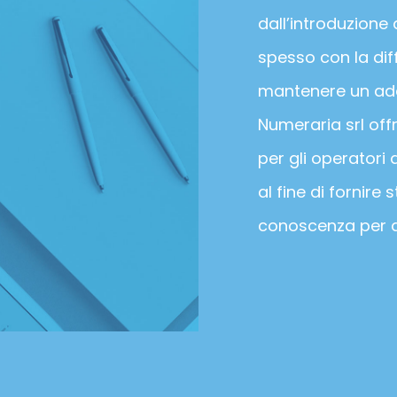
dall’introduzione
spesso con la diff
mantenere un ade
Numeraria srl off
per gli operatori 
al fine di fornire
conoscenza per a