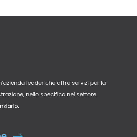
’azienda leader che offre servizi per la
razione, nello specifico nel settore
ziario.
ne