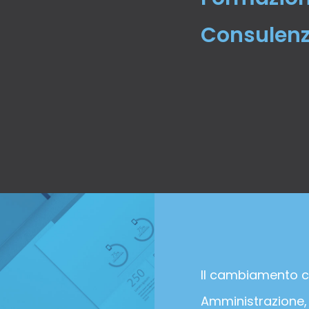
Consulen
Il cambiamento c
Amministrazione,