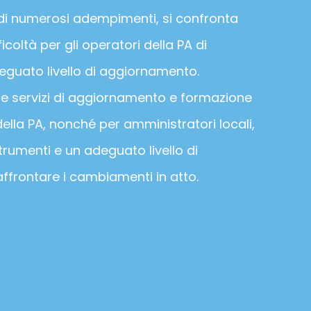
 di numerosi adempimenti, si confronta
icoltà per gli operatori della PA di
guato livello di aggiornamento.
re servizi di aggiornamento e formazione
della PA, nonché per amministratori locali,
 strumenti e un adeguato livello di
ffrontare i cambiamenti in atto.